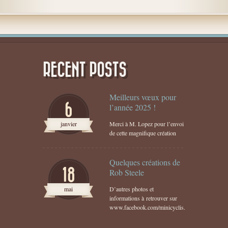
RECENT POSTS
Meilleurs vœux pour
6
l’année 2025 !
janvier
Merci à M. Lopez pour l’envoi
de cette magnifique création
Quelques créations de
18
Rob Steele
mai
D’autres photos et
informations à retrouver sur
www.facebook.com/minicyclis...