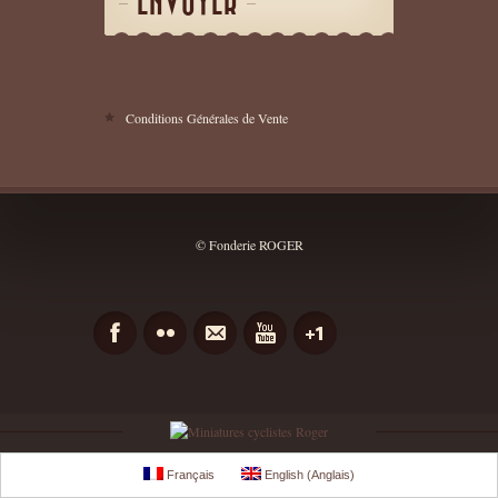
ENVOYER
Conditions Générales de Vente
© Fonderie ROGER
Français
English
(
Anglais
)