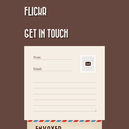
FLICKR
GET IN TOUCH
Nom:
Email: