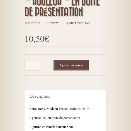
– ROULEUR – EN BOITE
DE PRÉSENTATION
0
Reviews
Ajouter votre avis
sur
5
10,50€
Ajouter au panier
Description
Série 100% Made in France, maillots 2019
Cycliste ‘R’, en boite de présentation
Figurine en zamak hauteur 5cm