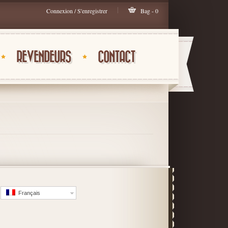
Connexion / S'enregistrer
Bag - 0
REVENDEURS
CONTACT
Français