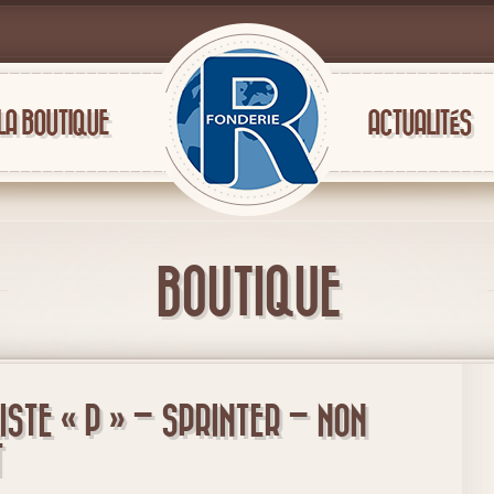
LA BOUTIQUE
ACTUALITÉS
BOUTIQUE
ISTE « P » – SPRINTER – NON
T