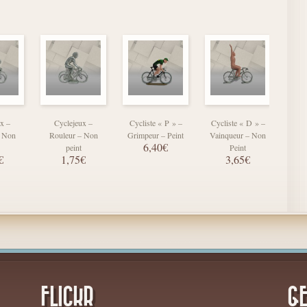
x –
Cyclejeux –
Cycliste « P » –
Cycliste « D » –
C
– Non
Rouleur – Non
Grimpeur – Peint
Vainqueur – Non
Gri
6,40€
peint
Peint
€
1,75€
3,65€
FLICKR
GE