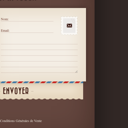
Nom:
Email:
ENVOYER
Conditions Générales de Vente