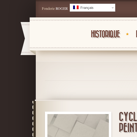
Fonderie
ROGER
Français
HISTORIQUE
CYCL
PEIN