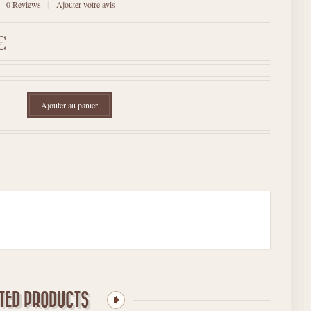
0
Reviews
Ajouter votre avis
€
Ajouter au panier
TED PRODUCTS