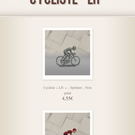
Cycliste « LN » – Sprinter – Non
peint
4,55€