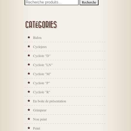
CATÉGORIES
Bidon
Cyclejeux
Cycliste "D"
Cycliste "LN"
Cycliste "M"
Cycliste "P"
Cycliste "R"
En boite de présentation
Grimpeur
Non peint
Peint