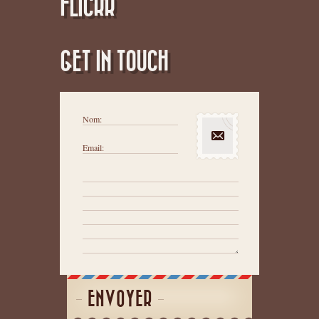
FLICKR
GET IN TOUCH
Nom:
Email:
ENVOYER