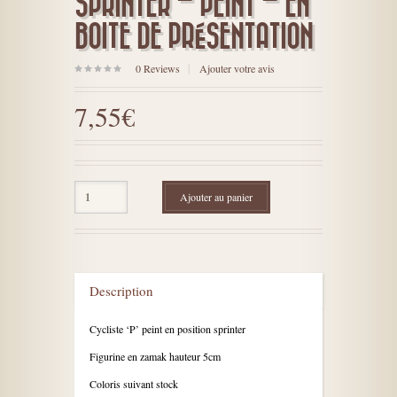
SPRINTER – PEINT – EN
BOITE DE PRÉSENTATION
0
Reviews
Ajouter votre avis
sur
5
7,55€
Ajouter au panier
Description
Cycliste ‘P’ peint en position sprinter
Figurine en zamak hauteur 5cm
Coloris suivant stock