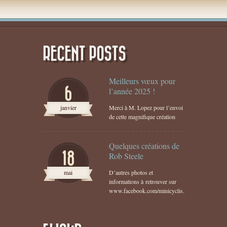
RECENT POSTS
Meilleurs vœux pour
6
l’année 2025 !
janvier
Merci à M. Lopez pour l’envoi
de cette magnifique création
Quelques créations de
18
Rob Steele
mai
D’autres photos et
informations à retrouver sur
www.facebook.com/minicyclis...